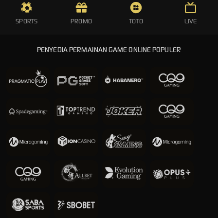
LIVECHAT
SPORTS
PROMO
TOTO
LIVE
DOWNLOAD APK
PENYEDIA PERMAINAN GAME ONLINE POPULER