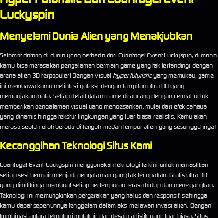
Luckyspin
Menyelami Dunia Alien yang Menakjubkan
Selamat datang di dunia yang berbeda dari Cuantogel Event Luckyspin, di mana
kamu bisa merasakan pengalaman bermain game yang tak tertandingi dengan
arena alien 3D terpopuler! Dengan visual
hyper futuristic
yang memukau, game
ini membawa kamu melintasi galaksi dengan tampilan ultra HD yang
memanjakan mata. Setiap detail dalam game dirancang dengan cermat untuk
memberikan pengalaman visual yang mengesankan, mulai dari efek cahaya
yang dinamis hingga tekstur lingkungan yang luar biasa realistis. Kamu akan
merasa seolah-olah berada di tengah medan tempur alien yang sesungguhnya!
Kecanggihan Teknologi Situs Kami
Cuantogel Event Luckyspin menggunakan teknologi terkini untuk memastikan
setiap sesi bermain menjadi pengalaman yang tak terlupakan. Grafis ultra HD
yang dimilikinya membuat setiap pertempuran terasa hidup dan menegangkan.
Teknologi ini memungkinkan pergerakan yang halus dan responsif, sehingga
kamu dapat sepenuhnya tenggelam dalam aksi melawan invasi alien. Dengan
kombinasi antara teknologi mutakhir dan desain artistik yang luar biasa, Situs