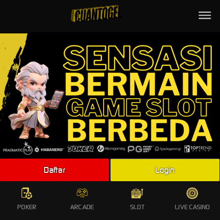
HOME
POKER
ARCADE
SLOT ONLINE
LIVE CASINO
SPORTS
PROMO
TOTO
Daftar
Login
LIVE
WHATSAPP
POKER
ARCADE
SLOT
LIVE CASINO
TELEGRAM