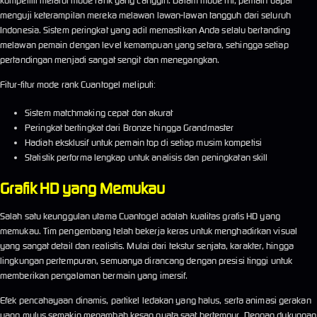
kompetitif melalui mode rank yang canggih. Dalam mode ini, pemain dapat
menguji keterampilan mereka melawan lawan-lawan tangguh dari seluruh
Indonesia. Sistem peringkat yang adil memastikan Anda selalu bertanding
melawan pemain dengan level kemampuan yang setara, sehingga setiap
pertandingan menjadi sangat sengit dan menegangkan.
Fitur-fitur mode rank Cuantogel meliputi:
Sistem matchmaking cepat dan akurat
Peringkat bertingkat dari Bronze hingga Grandmaster
Hadiah eksklusif untuk pemain top di setiap musim kompetisi
Statistik performa lengkap untuk analisis dan peningkatan skill
Grafik HD yang Memukau
Salah satu keunggulan utama Cuantogel adalah kualitas grafis HD yang
memukau. Tim pengembang telah bekerja keras untuk menghadirkan visual
yang sangat detail dan realistis. Mulai dari tekstur senjata, karakter, hingga
lingkungan pertempuran, semuanya dirancang dengan presisi tinggi untuk
memberikan pengalaman bermain yang imersif.
Efek pencahayaan dinamis, partikel ledakan yang halus, serta animasi gerakan
yang mulus semakin menambah kesan nyata saat bertempur. Dengan dukungan