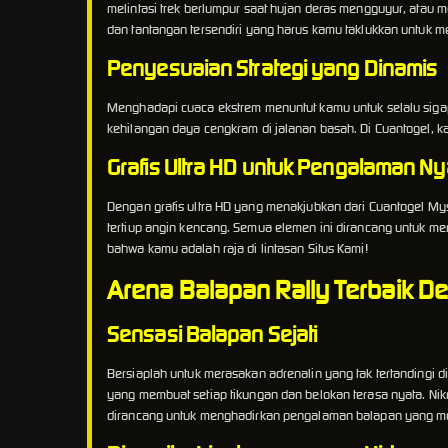
melintasi trek berlumpur saat hujan deras mengguyur, atau 
dan tantangan tersendiri yang harus kamu taklukkan untuk men
Penyesuaian Strategi yang Dinamis
Menghadapi cuaca ekstrem menuntut kamu untuk selalu siga
kehilangan daya cengkram di jalanan basah. Di Cuantogel
Grafis Ultra HD untuk Pengalaman Ny
Dengan grafis ultra HD yang menakjubkan dari Cuantogel Myst
tertiup angin kencang. Semua elemen ini dirancang untuk 
bahwa kamu adalah raja di lintasan Situs Kami!
Arena Balapan Rally Terbaik De
Sensasi Balapan Sejati
Bersiaplah untuk merasakan adrenalin yang tak tertandingi di
yang membuat setiap tikungan dan belokan terasa nyata. Ni
dirancang untuk menghadirkan pengalaman balapan yang men