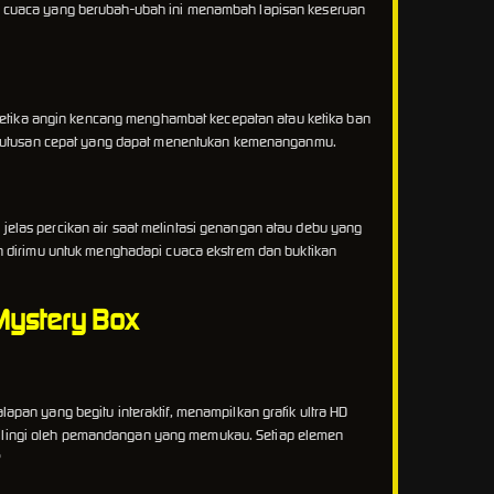
isi cuaca yang berubah-ubah ini menambah lapisan keseruan
ketika angin kencang menghambat kecepatan atau ketika ban
eputusan cepat yang dapat menentukan kemenanganmu.
 jelas percikan air saat melintasi genangan atau debu yang
 dirimu untuk menghadapi cuaca ekstrem dan buktikan
 Mystery Box
apan yang begitu interaktif, menampilkan grafik ultra HD
elilingi oleh pemandangan yang memukau. Setiap elemen
?