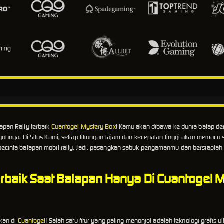
apan Rally terbaik
Cuantogel Mystery Box
! Kamu akan dibawa ke dunia balap den
uhnya. Di Situs Kami, setiap tikungan tajam dan kecepatan tinggi akan memacu
cinta balapan mobil rally. Jadi, pasangkan sabuk pengamanmu dan bersiaplah 
erbaik Saat Balapan Hanya Di Cuantogel 
rkan di
Cuantogel
! Salah satu fitur yang paling menonjol adalah teknologi grafis 