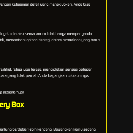
. Dengan ketajaman detail yang menakjubkan, Anda bisa
antogel, interaksi semacam ini tidak hanya mempengaruhi
obil, menambah lapisan strategi dalam permainan yang harus
rlihat, tetapi juga terasa, menciptakan sensasi balapan
 cara yang tidak pernah Anda bayangkan sebelumnya.
ap sebenarnya!
ery Box
 jantung berdebar lebih kencang. Bayangkan kamu sedang