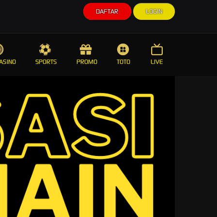
DAFTAR
LOGIN
CASINO
SPORTS
PROMO
TOTO
LIVE