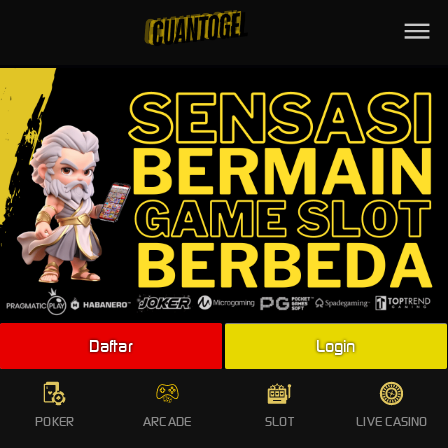
HOME
POKER
ARCADE
SLOT ONLINE
LIVE CASINO
SPORTS
PROMO
TOTO
Daftar
Login
LIVE
WHATSAPP
POKER
ARCADE
SLOT
LIVE CASINO
TELEGRAM