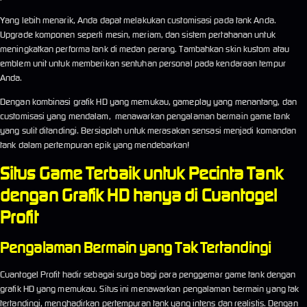
Yang lebih menarik, Anda dapat melakukan customisasi pada tank Anda.
Upgrade komponen seperti mesin, meriam, dan sistem pertahanan untuk
meningkatkan performa tank di medan perang. Tambahkan skin kustom atau
emblem unit untuk memberikan sentuhan personal pada kendaraan tempur
Anda.
Dengan kombinasi grafik HD yang memukau, gameplay yang menantang, dan
customisasi yang mendalam, menawarkan pengalaman bermain game tank
yang sulit ditandingi. Bersiaplah untuk merasakan sensasi menjadi komandan
tank dalam pertempuran epik yang mendebarkan!
Situs Game Terbaik untuk Pecinta Tank
dengan Grafik HD hanya di Cuantogel
Profit
Pengalaman Bermain yang Tak Tertandingi
Cuantogel Profit hadir sebagai surga bagi para penggemar game tank dengan
grafik HD yang memukau. Situs ini menawarkan pengalaman bermain yang tak
tertandingi, menghadirkan pertempuran tank yang intens dan realistis. Dengan