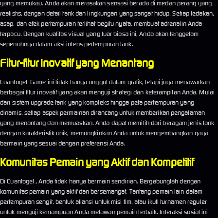
yang memukau. Anda akan merasakan sensasi berada di medan perang yang
realistis, dengan detail tank dan lingkungan yang sangat hidup. Setiap ledakan,
asap, dan efek pertempuran terlihat begitu nyata, membuat adrenalin Anda
terpacu. Dengan kualitas visual yang luar biasa ini, Anda akan tenggelam
sepenuhnya dalam aksi intens pertempuran tank.
Fitur-fitur Inovatif yang Menantang
Cuantogel Game ini tidak hanya unggul dalam grafik, tetapi juga menawarkan
berbagai fitur inovatif yang akan menguji strategi dan keterampilan Anda. Mulai
dari sistem upgrade tank yang kompleks hingga peta pertempuran yang
dinamis, setiap aspek permainan dirancang untuk memberikan pengalaman
yang menantang dan memuaskan. Anda dapat memilih dari beragam jenis tank
dengan karakteristik unik, memungkinkan Anda untuk mengembangkan gaya
bermain yang sesuai dengan preferensi Anda.
Komunitas Pemain yang Aktif dan Kompetitif
Di Cuantogel , Anda tidak hanya bermain sendirian. Bergabunglah dengan
komunitas pemain yang aktif dan bersemangat. Tantang pemain lain dalam
pertempuran sengit, bentuk aliansi untuk misi tim, atau ikuti turnamen reguler
untuk menguji kemampuan Anda melawan pemain terbaik. Interaksi sosial ini