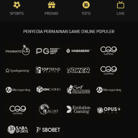
LIVECHAT
SPORTS
PROMO
TOTO
LIVE
DOWNLOAD APK
PENYEDIA PERMAINAN GAME ONLINE POPULER