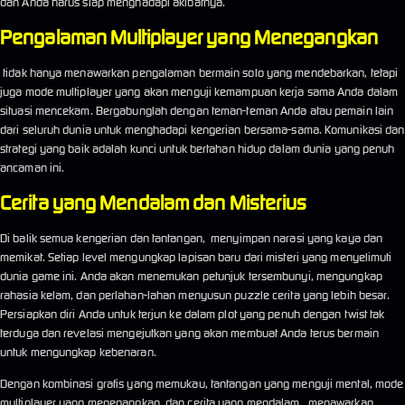
dan Anda harus siap menghadapi akibatnya.
Pengalaman Multiplayer yang Menegangkan
tidak hanya menawarkan pengalaman bermain solo yang mendebarkan, tetapi
juga mode multiplayer yang akan menguji kemampuan kerja sama Anda dalam
situasi mencekam. Bergabunglah dengan teman-teman Anda atau pemain lain
dari seluruh dunia untuk menghadapi kengerian bersama-sama. Komunikasi dan
strategi yang baik adalah kunci untuk bertahan hidup dalam dunia yang penuh
ancaman ini.
Cerita yang Mendalam dan Misterius
Di balik semua kengerian dan tantangan, menyimpan narasi yang kaya dan
memikat. Setiap level mengungkap lapisan baru dari misteri yang menyelimuti
dunia game ini. Anda akan menemukan petunjuk tersembunyi, mengungkap
rahasia kelam, dan perlahan-lahan menyusun puzzle cerita yang lebih besar.
Persiapkan diri Anda untuk terjun ke dalam plot yang penuh dengan twist tak
terduga dan revelasi mengejutkan yang akan membuat Anda terus bermain
untuk mengungkap kebenaran.
Dengan kombinasi grafis yang memukau, tantangan yang menguji mental, mode
multiplayer yang menegangkan, dan cerita yang mendalam, menawarkan