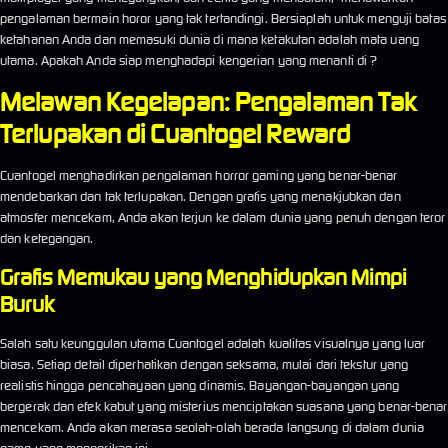
pengalaman bermain horor yang tak tertandingi. Bersiaplah untuk menguji batas
ketahanan Anda dan memasuki dunia di mana ketakutan adalah mata uang
utama. Apakah Anda siap menghadapi kengerian yang menanti di ?
Melawan Kegelapan: Pengalaman Tak
Terlupakan di Cuantogel Reward
Cuantogel menghadirkan pengalaman horror gaming yang benar-benar
mendebarkan dan tak terlupakan. Dengan grafis yang menakjubkan dan
atmosfer mencekam, Anda akan terjun ke dalam dunia yang penuh dengan teror
dan ketegangan.
Grafis Memukau yang Menghidupkan Mimpi
Buruk
Salah satu keunggulan utama Cuantogel adalah kualitas visualnya yang luar
biasa. Setiap detail diperhatikan dengan seksama, mulai dari tekstur yang
realistis hingga pencahayaan yang dinamis. Bayangan-bayangan yang
bergerak dan efek kabut yang misterius menciptakan suasana yang benar-benar
mencekam. Anda akan merasa seolah-olah berada langsung di dalam dunia