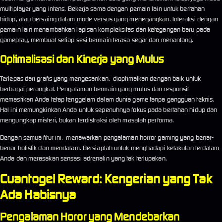
multiplayer yang intens. Bekerja sama dengan pemain lain untuk bertahan
hidup, atau bersaing dalam mode versus yang menegangkan. Interaksi dengan
pemain lain menambahkan lapisan kompleksitas dan ketegangan baru pada
gameplay, membuat setiap sesi bermain terasa segar dan menantang.
Optimalisasi dan Kinerja yang Mulus
Terlepas dari grafis yang mengesankan, dioptimalkan dengan baik untuk
berbagai perangkat. Pengalaman bermain yang mulus dan responsif
memastikan Anda tetap tenggelam dalam dunia game tanpa gangguan teknis.
Hal ini memungkinkan Anda untuk sepenuhnya fokus pada bertahan hidup dan
mengungkap misteri, bukan terdistraksi oleh masalah performa.
Dengan semua fitur ini, menawarkan pengalaman horror gaming yang benar-
benar holistik dan mendalam. Bersiaplah untuk menghadapi ketakutan terdalam
Anda dan merasakan sensasi adrenalin yang tak terlupakan.
Cuantogel Reward: Kengerian yang Tak
Ada Habisnya
Pengalaman Horor yang Mendebarkan