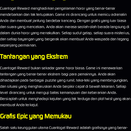
Cuantogel Reward menghadirkan pengalaman horor yang benar-benar
mendebarkan dan tak terlupakan. Game ini dirancang untuk memicu adrenalin
Anda dan membuat jantung berdebar kencang. Dengan grafis yang luar biasa
dan suara yang mencekam, Anda akan merasa seolah-olah berada langsung di
dalam dunia horor yang menakutkan. Setiap sudut gelap, setiap suara misterius,
dan setiap bayangan yang bergerak akan membuat Anda waspada dan tegang
sepanjang permainan.
Tantangan yang Ekstrem
Cuantogel Reward bukan sekadar game horor biasa. Game ini menawarkan
tantangan yang benar-benar ekstrem bagi para pemainnya. Anda akan
dihadapkan pada berbagai puzzle yang rumit, teka-teki yang membingungkan,
dan situasi yang mengharuskan Anda berpikir cepat di bawah tekanan. Setiap
level dirancang untuk menguji batas kemampuan dan keberanian Anda.
Bersiaplah untuk menghadapi kejutan yang tak terduga dan plot twist yang akan
membuat Anda terkejut.
Grafis Epic yang Memukau
Salah satu keunggulan utama Cuantogel Reward adalah grafisnya yang benar-