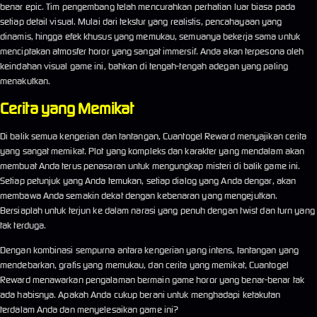
benar epic. Tim pengembang telah mencurahkan perhatian luar biasa pada
setiap detail visual. Mulai dari tekstur yang realistis, pencahayaan yang
dinamis, hingga efek khusus yang memukau, semuanya bekerja sama untuk
menciptakan atmosfer horor yang sangat immersif. Anda akan terpesona oleh
keindahan visual game ini, bahkan di tengah-tengah adegan yang paling
menakutkan.
Cerita yang Memikat
Di balik semua kengerian dan tantangan, Cuantogel Reward menyajikan cerita
yang sangat memikat. Plot yang kompleks dan karakter yang mendalam akan
membuat Anda terus penasaran untuk mengungkap misteri di balik game ini.
Setiap petunjuk yang Anda temukan, setiap dialog yang Anda dengar, akan
membawa Anda semakin dekat dengan kebenaran yang mengejutkan.
Bersiaplah untuk terjun ke dalam narasi yang penuh dengan twist dan turn yang
tak terduga.
Dengan kombinasi sempurna antara kengerian yang intens, tantangan yang
mendebarkan, grafis yang memukau, dan cerita yang memikat, Cuantogel
Reward menawarkan pengalaman bermain game horor yang benar-benar tak
ada habisnya. Apakah Anda cukup berani untuk menghadapi ketakutan
terdalam Anda dan menyelesaikan game ini?