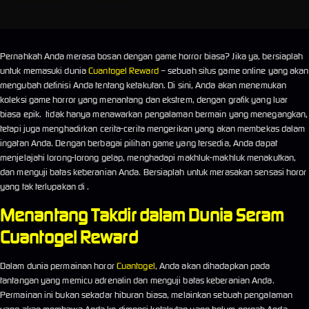
Pernahkah Anda merasa bosan dengan game horror biasa? Jika ya, bersiaplah
untuk memasuki dunia
Cuantogel Reward
– sebuah situs game online yang akan
mengubah definisi Anda tentang ketakutan. Di sini, Anda akan menemukan
koleksi game horror yang menantang dan ekstrem, dengan grafik yang luar
biasa epik. tidak hanya menawarkan pengalaman bermain yang menegangkan,
tetapi juga menghadirkan cerita-cerita mengerikan yang akan membekas dalam
ingatan Anda. Dengan berbagai pilihan game yang tersedia, Anda dapat
menjelajahi lorong-lorong gelap, menghadapi makhluk-makhluk menakutkan,
dan menguji batas keberanian Anda. Bersiaplah untuk merasakan sensasi horor
yang tak terlupakan di .
Menantang Takdir dalam Dunia Seram
Cuantogel Reward
Dalam dunia permainan horor
Cuantogel
, Anda akan dihadapkan pada
tantangan yang memicu adrenalin dan menguji batas keberanian Anda.
Permainan ini bukan sekadar hiburan biasa, melainkan sebuah pengalaman