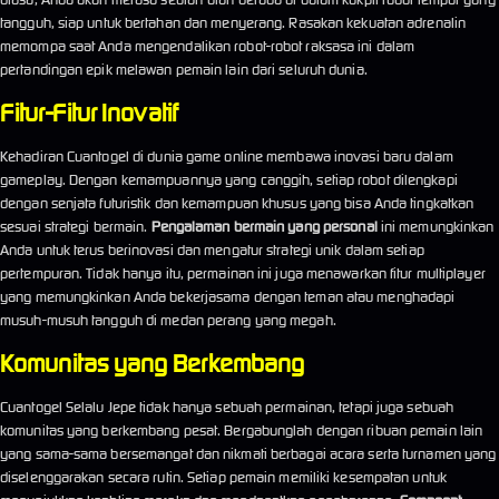
tangguh, siap untuk bertahan dan menyerang. Rasakan kekuatan adrenalin
memompa saat Anda mengendalikan robot-robot raksasa ini dalam
pertandingan epik melawan pemain lain dari seluruh dunia.
Fitur-Fitur Inovatif
Kehadiran Cuantogel di dunia game online membawa inovasi baru dalam
gameplay. Dengan kemampuannya yang canggih, setiap robot dilengkapi
dengan senjata futuristik dan kemampuan khusus yang bisa Anda tingkatkan
sesuai strategi bermain.
Pengalaman bermain yang personal
ini memungkinkan
Anda untuk terus berinovasi dan mengatur strategi unik dalam setiap
pertempuran. Tidak hanya itu, permainan ini juga menawarkan fitur multiplayer
yang memungkinkan Anda bekerjasama dengan teman atau menghadapi
musuh-musuh tangguh di medan perang yang megah.
Komunitas yang Berkembang
Cuantogel Selalu Jepe tidak hanya sebuah permainan, tetapi juga sebuah
komunitas yang berkembang pesat. Bergabunglah dengan ribuan pemain lain
yang sama-sama bersemangat dan nikmati berbagai acara serta turnamen yang
diselenggarakan secara rutin. Setiap pemain memiliki kesempatan untuk