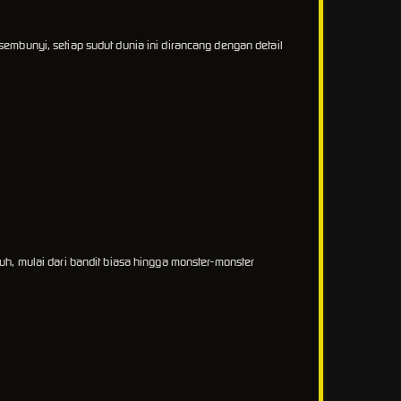
mbunyi, setiap sudut dunia ini dirancang dengan detail
h, mulai dari bandit biasa hingga monster-monster