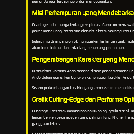
pemandangan terasa nyata dan mengagumkan.
Misi Pertempuran yang Mendebark
Cuantogel tidak hanya tentang eksplorasi. Game ini menawa
pertarungan yang intens dan dinamis. Sistem pertempuran 
Setiap misi dirancang untuk memberikan tantangan unik, mu
akan terus terlibat dan tertantang sepanjang permainan.
Pengembangan Karakter yang Men
Kustomisasi karakter Anda dengan sistem pengembangan yang
Anda dalam game, kembangkan kemampuan karakter Anda, buk
Sistem perkembangan karakter yang kompleks ini memastika
Grafik Cutting-Edge dan Performa Opt
Cuantogel Facebook memanfaatkan teknologi grafis terkini
lancar bahkan pada adegan yang paling intens. Nikmati fr
gangguan teknis.