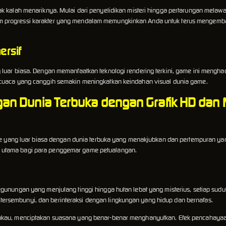
ak kalah menariknya. Mulai dari penyelidikan misteri hingga pertarungan melaw
em progressi karakter yang mendalam memungkinkan Anda untuk terus mengem
ersif
g luar biasa. Dengan memanfaatkan teknologi rendering terkini, game ini meng
m cuaca yang canggih semakin meningkatkan keindahan visual dunia game.
an Dunia Terbuka dengan Grafik HD dan 
ang luar biasa dengan dunia terbuka yang menakjubkan dan pertempuran yang
n utama bagi para penggemar game petualangan.
egunungan yang menjulang tinggi hingga hutan lebat yang misterius, setiap sudu
ersembunyi, dan berinteraksi dengan lingkungan yang hidup dan bernafas.
mukau, menciptakan suasana yang benar-benar menghanyutkan. Efek pencahayaan 