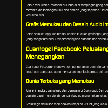
Selain misi utama, terdapat puluhan misi sampingan yang tid
memberikan tantangan unik dan hadiah yang sepadan. Sist
kesulitan misi.
Grafis Memukau dan Desain Audio Im
Salah satu keunggulan utama adalah kualitas grafisnya yan
yang sangat realistis. Efek pencahayaan dinamis dan siste
Cuantogel Facebook: Petualang
Menegangkan
Cuantogel Facebook menawarkan pengalaman bermain game y
tinggi dan gameplay yang mendalam, menjadikannya piliha
Dunia Terbuka yang Memukau
Jelajahi lanskap yang luas dan beragam di Cuantogel. Dari p
pemain dapat menjelajahi dengan bebas, menemukan lokasi t
Grafik high-definition memberikan tampilan visual yang me