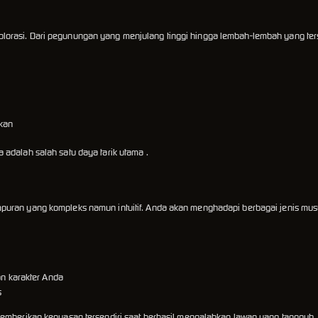
orasi. Dari pegunungan yang menjulang tinggi hingga lembah-lembah yang terse
kan
 adalah salah satu daya tarik utama .
puran yang kompleks namun intuitif. Anda akan menghadapi berbagai jenis musu
n karakter Anda
s
 memberikan kepuasan tersendiri saat berhasil mengalahkan lawan yang tangguh.