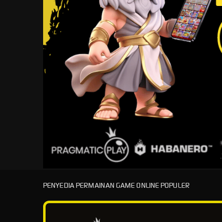
PENYEDIA PERMAINAN GAME ONLINE POPULER