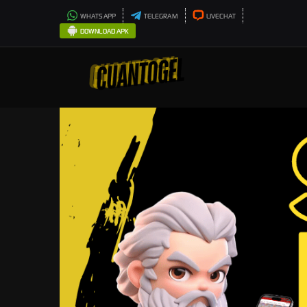
WHATSAPP
TELEGRAM
LIVECHAT
DOWNLOAD APK