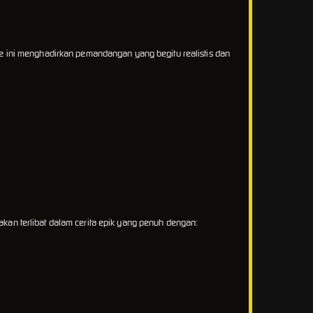
me ini menghadirkan pemandangan yang begitu realistis dan
kan terlibat dalam cerita epik yang penuh dengan: