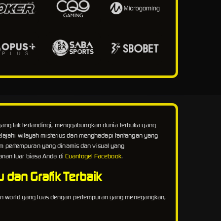
g tak tertandingi, menggabungkan dunia terbuka yang
ajahi wilayah misterius dan menghadapi tantangan yang
em pertempuran yang dinamis dan visual yang
nan luar biasa Anda di
Cuantogel Facebook
.
dan Grafik Terbaik
pen world yang luas dengan pertempuran yang menegangkan,