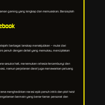
alaman gaming yang lengkap dan memuaskan. Bersiaplah
cebook
lajahi berbagai lanskap menakjubkan – mulai dari
l ini penuh dengan detail yang memukau, menciptakan
elana sesuka hati, menemukan rahasia tersembunyi dan
kasi, namun perjalanan darat juga menawarkan peluang
ama menghadirkan narasi epik penuh intrik dan plot twist
 pengalaman bermain yang benar-benar personal dan