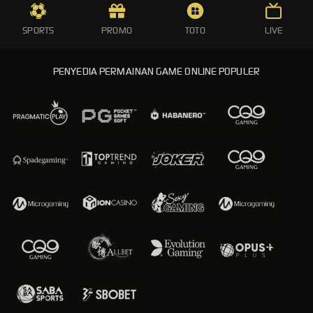
LIVECHAT
SPORTS
PROMO
TOTO
LIVE
DOWNLOAD APK
PENYEDIA PERMAINAN GAME ONLINE POPULER