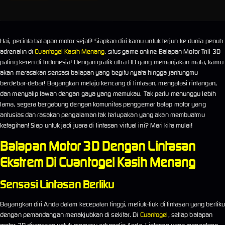
Hai, pecinta balapan motor sejati! Siapkan diri kamu untuk terjun ke dunia penuh
adrenalin di
Cuantogel Kasih Menang
, situs game online Balapan Motor Trill 3D
paling keren di Indonesia! Dengan grafik ultra HD yang memanjakan mata, kamu
akan merasakan sensasi balapan yang begitu nyata hingga jantungmu
berdebar-debar! Bayangkan melaju kencang di lintasan, mengatasi rintangan,
dan menyalip lawan dengan gaya yang memukau. Tak perlu menunggu lebih
lama, segera bergabung dengan komunitas penggemar balap motor yang
antusias dan rasakan pengalaman tak terlupakan yang akan membuatmu
ketagihan! Siap untuk jadi juara di lintasan virtual ini? Mari kita mulai!
Balapan Motor 3D Dengan Lintasan
Ekstrem Di Cuantogel Kasih Menang
Sensasi Lintasan Berliku
Bayangkan diri Anda dalam kecepatan tinggi, meliuk-liuk di lintasan yang berlik
dengan pemandangan menakjubkan di sekitar. Di
Cuantogel
, setiap balapan