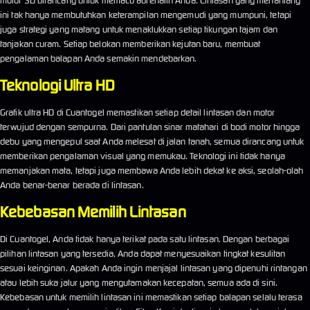
motor 3D dirancang untuk memacu adrenalin Anda. Lintasan yang menantang
ini tak hanya membutuhkan keterampilan mengemudi yang mumpuni, tetapi
juga strategi yang matang untuk menaklukkan setiap tikungan tajam dan
tanjakan curam. Setiap belokan memberikan kejutan baru, membuat
pengalaman balapan Anda semakin mendebarkan.
Teknologi Ultra HD
Grafik ultra HD di Cuantogel memastikan setiap detail lintasan dan motor
terwujud dengan sempurna. Dari pantulan sinar matahari di bodi motor hingga
debu yang mengepul saat Anda melesat di jalan tanah, semua dirancang untuk
memberikan pengalaman visual yang memukau. Teknologi ini tidak hanya
memanjakan mata, tetapi juga membawa Anda lebih dekat ke aksi, seolah-olah
Anda benar-benar berada di lintasan.
Kebebasan Memilih Lintasan
Di Cuantogel, Anda tidak hanya terikat pada satu lintasan. Dengan berbagai
pilihan lintasan yang tersedia, Anda dapat menyesuaikan tingkat kesulitan
sesuai keinginan. Apakah Anda ingin menjajal lintasan yang dipenuhi rintangan
atau lebih suka jalur yang mengutamakan kecepatan, semua ada di sini.
Kebebasan untuk memilih lintasan ini memastikan setiap balapan selalu terasa