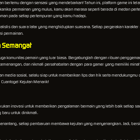
nan bertemu dengan sensasi yang mendebarkan! Tahun ini, platform game ini te
ekanika permainan yang mulus, kamu akan merasa seperti berada di medan perte
aman pada setiap pertempuran yang kamu hadapi.
alistis dan suara latar yang menghidupkan suasana. Setiap pergerakan karakter 
si permainan.
h Semangat
uga komunitas pemain yang luar biasa. Bergabunglah dengan ribuan penggemar 
agi kemenangan, dan nikmati persahabatan dengan para gamer yang memiliki mina
dan media sosial, selalu siap untuk memberikan tips dan trik serta mendukungmu
Cuantogel Kejutan Menarik!
 melakukan inovasi untuk memberikan pengalaman bermain yang lebih baik setiap 
aru untuk dinikmati.
enantang, setiap pembaruan membawa kejutan yang menyenangkan. Jadi, bersiap