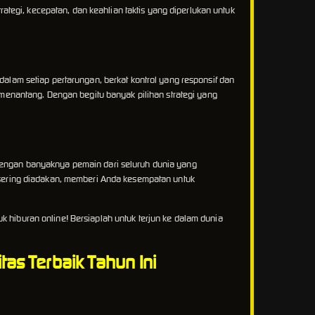
ategi, kecepatan, dan keahlian taktis yang diperlukan untuk
alam setiap pertarungan, berkat kontrol yang responsif dan
menantang. Dengan begitu banyak pilihan strategi yang
Dengan banyaknya pemain dari seluruh dunia yang
 sering diadakan, memberi Anda kesempatan untuk
hiburan online! Bersiaplah untuk terjun ke dalam dunia
as Terbaik Tahun Ini