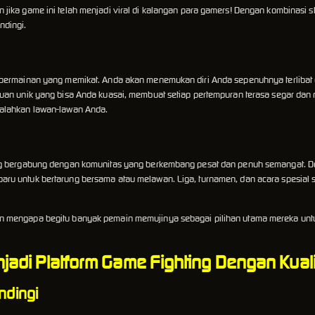
jika game ini telah menjadi viral di kalangan para gamers! Dengan kombinasi str
ndingi.
 permainan yang memikat. Anda akan menemukan diri Anda sepenuhnya terlibat d
puan unik yang bisa Anda kuasai, membuat setiap pertempuran terasa segar dan 
galahkan lawan-lawan Anda.
tang bergabung dengan komunitas yang berkembang pesat dan penuh semangat. 
aru untuk bertarung bersama atau melawan. Liga, turnamen, dan acara spesial
n mengapa begitu banyak pemain memujinya sebagai pilihan utama mereka untuk 
adi Platform Game Fighting Dengan Kualit
ndingi