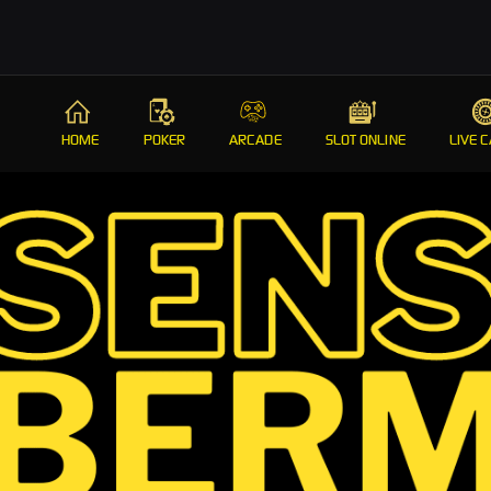
HOME
POKER
ARCADE
SLOT ONLINE
LIVE 