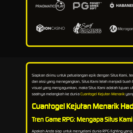
Siapkan dirimu untuk petualangan epik dengan Situs Kami, 
dan aksi yang menegangkan, Situs Kami telah menjadi buah 
visual yang mengagumkan, maka Situs Kami adalah tujuan u
saatnya melangkah ke dunia
Cuantogel Kejutan Menarik
yang
Cuantogel Kejutan Menarik Had
Tren Game RPG: Mengapa Situs Kami 
Apakah Anda siap untuk menyelami dunia RPG fighting yan