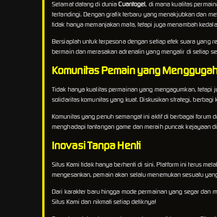
Selamat datang di dunia
Cuantogel
, di mana kualitas permai
tertandingi. Dengan grafik terbaru yang menakjubkan dan m
tidak hanya memanjakan mata, tetapi juga menambah kedal
Bersiaplah untuk terpesona dengan setiap efek suara yang re
bermain dan merasakan adrenalin yang mengalir di setiap se
Komunitas Pemain yang Mengguga
Tidak hanya kualitas permainan yang mengagumkan, tetapi j
solidaritas komunitas yang kuat. Diskusikan strategi, berb
Komunitas yang penuh semangat ini aktif di berbagai forum 
menghadapi tantangan game dan meraih puncak kejayaan di 
Inovasi Tanpa Henti
Situs Kami tidak hanya berhenti di sini. Platform ini terus
mengesankan, pemain akan selalu menemukan sesuatu yang b
Dari karakter baru hingga mode permainan yang segar dan m
Situs Kami dan nikmati setiap detiknya!