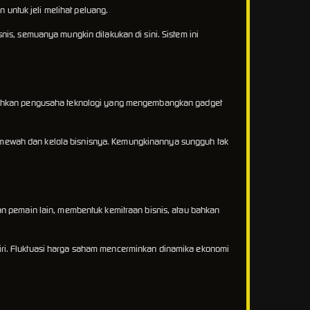
untuk jeli melihat peluang.
s, semuanya mungkin dilakukan di sini. Sistem ini
au bahkan pengusaha teknologi yang mengembangkan gadget
sort mewah dan kelola bisnisnya. Kemungkinannya sungguh tak
gan pemain lain, membentuk kemitraan bisnis, atau bahkan
diri. Fluktuasi harga saham mencerminkan dinamika ekonomi