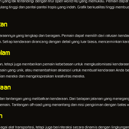
ng tak tertandingi dengan fitur open world HD yang memukau. Pemain dapat me
g tinggi dan pantai-pantai tropis yang indah. Grafik berkualitas tinggi membuat
kan
daraannya yang lengkap dan beragam. Pemain dapat memilih dari ratusan kendar
. Setiap kendaraan dirancang dengan detail yang luar biasa, mencerminkan karakt
alam
aan, tetapi juga memberikan pemain kebebasan untuk mengkustomisasi kendaraa
sain yang unik, atau menambahkan aksesori untuk membuat kendaraan Anda be
an mereka dan mengekspresikan kreativitas mereka.
raan
 dan tantangan yang melibatkan kendaraan. Dari balapan jalanan yang menegan
 pemain. Tantangan off-road yang menantang dan misi pengiriman dengan batas
n
ai alat transportasi, tetapi juga berinteraksi secara dinamis dengan lingkung