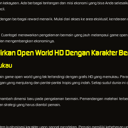
n kekayaan. Ada berbagai tantangan dan misi ekonomi yang bisa Anda selesaik
cil.
dengan berbagai reward menarik. Mulai dari akses ke area eksklusif, kendara
Cuantogel menawarkan pengalaman bermain yang jauh melampaui game open wor
un dan mengembangkan ekonominya.
irkan Open World HD Dengan Karakter B
mukau
game open world yang tak tertandingi dengan grafis HD yang memukau. Para 
ngan yang menjulang dan pantai-pantai tropis yang indah. Setiap sudut dunia in
s menambah dimensi baru pada pengalaman bermain. Pemandangan matahari terb
n strategi yang harus diambil pemain.
tem kustomisasi karakter yang sangat mendalam. Pemain memiliki kebebasan un