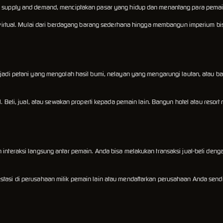
kan supply and demand, menciptakan pasar yang hidup dan menantang para pemain 
tual. Mulai dari berdagang barang sederhana hingga membangun imperium bisni
 menjadi petani yang mengolah hasil bumi, nelayan yang mengarungi lautan, at
tual. Beli, jual, atau sewakan properti kepada pemain lain. Bangun hotel atau re
ah interaksi langsung antar pemain. Anda bisa melakukan transaksi jual-beli den
vestasi di perusahaan milik pemain lain atau mendaftarkan perusahaan Anda sen