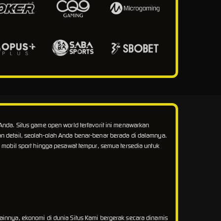
Anda. Situs game open world terfavorit ini menawarkan
 detail, seolah-olah Anda benar-benar berada di dalamnya.
mobil sport hingga pesawat tempur, semua tersedia untuk
nnya, ekonomi di dunia Situs Kami bergerak secara dinamis