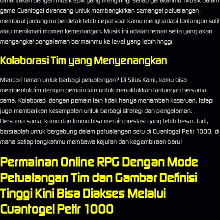
dimanjakan dengan musik epik yang mengiringi setiap gerakanmu. Musik dalam
game Cuantogel dirancang untuk membangkitkan semangat petualangan,
membuat jantungmu berdetak lebih cepat saat kamu menghadapi tantangan sulit
atau menikmati momen kemenangan. Musik ini adalah teman setia yang akan
mengangkat pengalaman bermainmu ke level yang lebih tinggi.
Kolaborasi Tim yang Menyenangkan
Mencari teman untuk berbagi petualangan? Di Situs Kami, kamu bisa
membentuk tim dengan pemain lain untuk menaklukkan tantangan bersama-
sama. Kolaborasi dengan pemain lain tidak hanya menambah keseruan, tetapi
juga memberikan kesempatan untuk berbagi strategi dan pengalaman.
Bersama-sama, kamu dan timmu bisa meraih prestasi yang lebih besar. Jadi,
bersiaplah untuk bergabung dalam petualangan seru di Cuantogel Petir 1000, di
mana setiap langkahmu membawa kejutan dan kegembiraan baru!
Permainan Online RPG Dengan Mode
Petualangan Tim dan Gambar Definisi
Tinggi Kini Bisa Diakses Melalui
Cuantogel Petir 1000