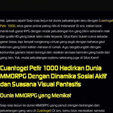
Hai, gamers sejati! Siap-siap terjun ke dunia petualangan seru dengan
Cuantogel
Petir 1000
, situs game online paling hits di Indonesia! Di sini, kalian bisa
menikmati game RPG dengan mode petualangan tim yang bikin adrenalin naik
dan grafik HD yang bakal bikin mata terpana. Situs Kami bukan cuma sekadar
game biasa, tapi tempat nongkrong virtual yang asyik dengan bahasa gaul
kekinian yang bikin kalian merasa di rumah. Ayo, bergabunglah dengan
komunitas gamers keren lainnya dan rasakan sensasi bermain yang beda dari
yang lain. Yuk, mulai petualangan epikmu sekarang juga di Situs Kami!
Cuantogel Petir 1000 Hadirkan Dunia
MMORPG Dengan Dinamika Sosial Aktif
dan Suasana Visual Fantastis
Dunia MMORPG yang Memikat
Siap-siap terjun ke dunia MMORPG yang penuh dengan tantangan dan
petualangan yang seru di
Cuantogel
! Di sini, kamu bisa merasakan sensasi